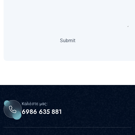
Καλέστε μας:
6986 635 881