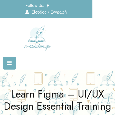
Follow Us:
Είσοδος / Εγγραφή
Learn Figma – UI/UX
Design Essential Training