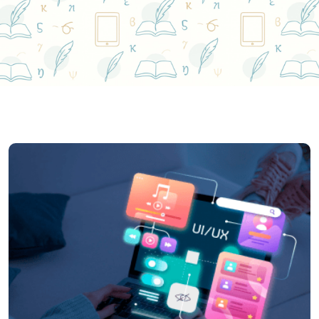
Home
Uncategorized
Learn Figma – UI/UX
Design Essential Training