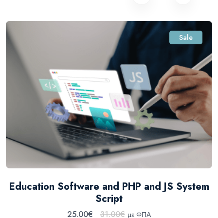
Sale
Education Software and PHP and JS System
Script
25.00
€
31.00
€
με ΦΠΑ