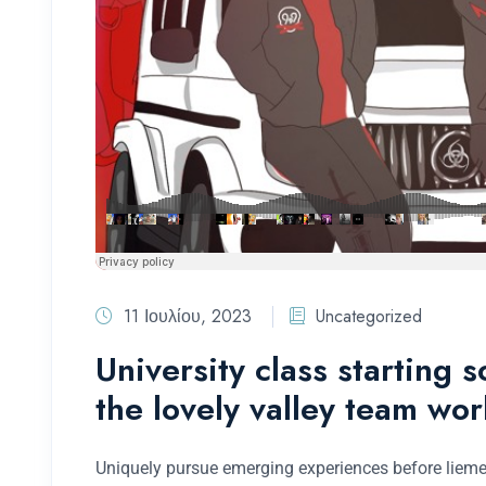
11 Ιουλίου, 2023
Uncategorized
University class starting 
the lovely valley team wor
Uniquely pursue emerging experiences before liemer