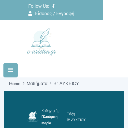
Follow Us:
Είσοδος / Εγγραφή
Home
Μαθήματα
Β' ΛΥΚΕΙΟΥ
Καθηγητής
Τάξη
Πλιούμπη
Β' ΛΥΚΕΙΟΥ
Μαρία