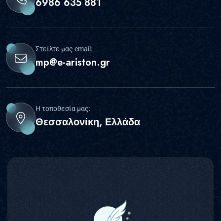
6986 635 881
Στείλτε μας email:
mp@e-ariston.gr
Η τοποθεσία μας:
Θεσσαλονίκη, Ελλάδα