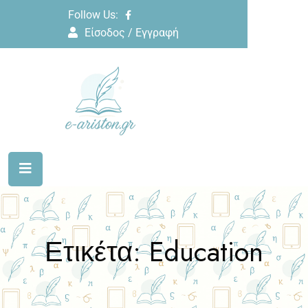
Follow Us:
Είσοδος / Εγγραφή
Ετικέτα:
Education
Home
Άρθρα με ετικέτα “Education”