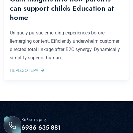
can support childs Education at
home
Uniquely pursue emerging experiences before
liemerging content. Efficiently underwhelm customer
directed total linkage after B2C synergy. Dynamically
simplify superior human...
ΠΕΡΙΣΣΟΤΕΡΑ
Καλέστε μας:
6986 635 881